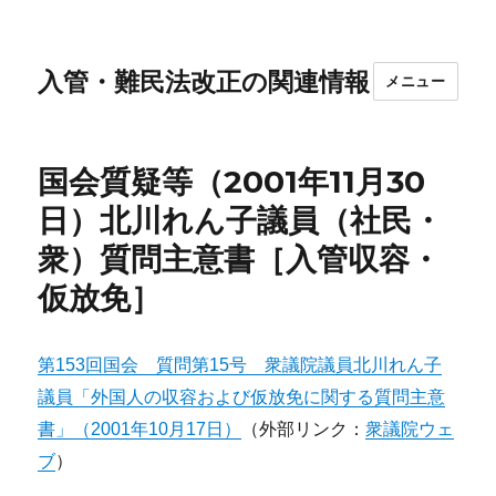
入管・難民法改正の関連情報
メニュー
国会質疑等（2001年11月30
日）北川れん子議員（社民・
衆）質問主意書［入管収容・
仮放免］
第153回国会 質問第15号 衆議院議員北川れん子
議員「外国人の収容および仮放免に関する質問主意
書」（2001年10月17日）
（外部リンク：
衆議院ウェ
ブ
）