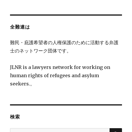
全難連は
難民・庇護希望者の人権保護のために活動する弁護
士のネットワーク団体です。
JLNR is a lawyers network for working on
human rights of refugees and asylum
seekers.。
検索
検