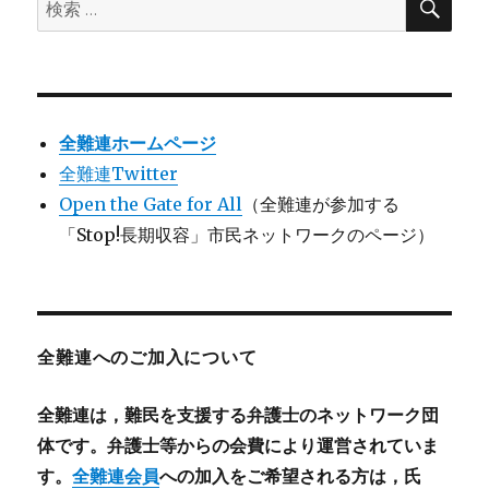
検
索
索:
全難連ホームページ
全難連Twitter
Open the Gate for All
（全難連が参加する
「Stop!長期収容」市民ネットワークのページ）
全難連へのご加入について
全難連は，難民を支援する弁護士のネットワーク団
体です。弁護士等からの会費により運営されていま
す。
全難連会員
への加入をご希望される方は，氏