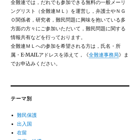
全難連では，だれでも参加できる無料の一般メーリ
ングリスト（全難連ＭＬ）を運営し，弁護士やＮＧ
Ｏ関係者，研究者，難民問題に興味を抱いている多
方面の方々にご参加いただいて，難民問題に関する
情報共有などを行っております。
全難連ＭＬへの参加を希望される方は，氏名・所
属・E-MAILアドレスを添えて，《
全難連事務局
》ま
でお申込みください。
テーマ別
難民保護
出入国
在留