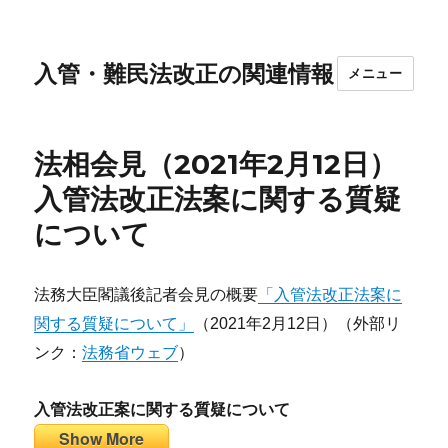
入管・難民法改正の関連情報
メニュー
法相会見（2021年2月12日）
入管法改正法案に関する質疑
について
法務大臣閣議後記者会見の概要
「入管法改正法案に
関する質疑について」
（2021年2月12日）（外部リ
ンク：
法務省ウェブ
）
入管法改正案に関する質疑について
Show More