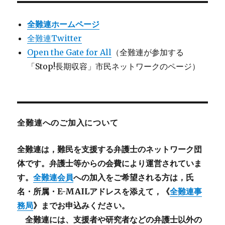
全難連ホームページ
全難連Twitter
Open the Gate for All
（全難連が参加する
「Stop!長期収容」市民ネットワークのページ）
全難連へのご加入について
全難連は，難民を支援する弁護士のネットワーク団
体です。弁護士等からの会費により運営されていま
す。
全難連会員
への加入をご希望される方は，氏
名・所属・E-MAILアドレスを添えて，《
全難連事
務局
》までお申込みください。
全難連には、支援者や研究者などの
弁護士以外
の