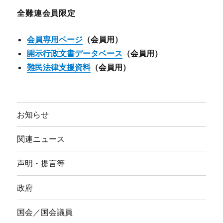
ブ
全難連会員限定
会員専用ページ
（会員用）
開示行政文書データベース
（会員用）
難民法律支援資料
（会員用）
お知らせ
関連ニュース
声明・提言等
政府
国会／国会議員