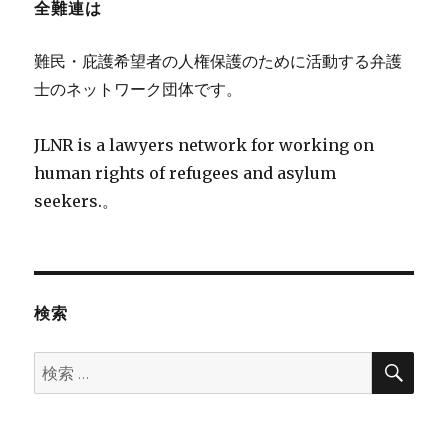
全難連は
難民・庇護希望者の人権保護のために活動する弁護
士のネットワーク団体です。
JLNR is a lawyers network for working on
human rights of refugees and asylum
seekers.。
検索
検
検
索
索: