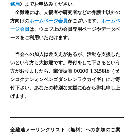
務局
》までお申込みください。
全難連には、支援者や研究者などの
弁護士以外
の
方向けの
ホームページ会員
がございます。
ホームペ
ージ会員
は、ウェブ上の会員専用ページやデータベ
ースをご利用いただけます。
当会への加入は差支えがあるが、活動を支援した
いという方も大歓迎です。寄付をして下さるという
方がおりましたら、郵便振替 00100-1-315816（ゼ
ンコクナンミンベンゴダンレンラクカイギ）にご寄
付下さい。あなたの特別な支援に心から御礼申し上
げます。
全難連メーリングリスト（無料）への参加のご案