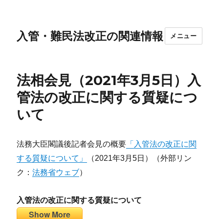
入管・難民法改正の関連情報
メニュー
法相会見（2021年3月5日）入
管法の改正に関する質疑につ
いて
法務大臣閣議後記者会見の概要
「入管法の改正に関
する質疑について」
（2021年3月5日）（外部リン
ク：
法務省ウェブ
）
入管法の改正に関する質疑について
Show More