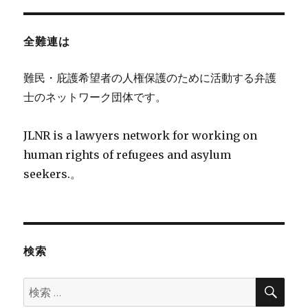
全難連は
難民・庇護希望者の人権保護のために活動する弁護
士のネットワーク団体です。
JLNR is a lawyers network for working on
human rights of refugees and asylum
seekers.。
検索
検
検
索
索: