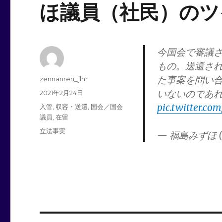
ほ議員（社民）のツ
今国会で審議
もの。送還さ
た事案を問い
投
zennanren_jlnr
稿
いないのであ
投
2021年2月24日
者
稿
pic.twitter.com
カ
入管
,
収容・送還
,
国会／国会
日:
テ
議員
,
在留
ゴ
タ
立法事実
— 福島みずほ (@
リ
グ
ー