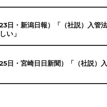
月23日・新潟日報）「（社説）入管
しい」
月25日・宮崎日日新聞）「（社説）