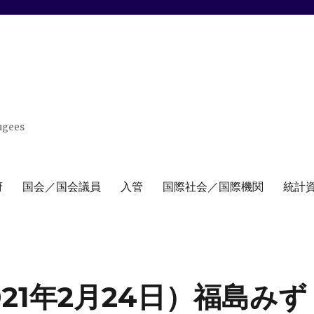
ugees
府
国会／国会議員
入管
国際社会／国際機関
統計
21年2月24日）福島みず