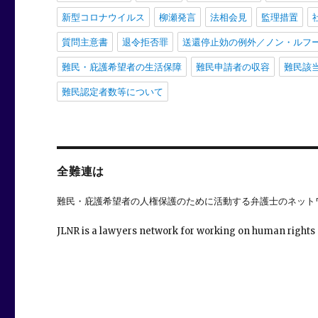
新型コロナウイルス
柳瀬発言
法相会見
監理措置
質問主意書
退令拒否罪
送還停止効の例外／ノン・ルフ
難民・庇護希望者の生活保障
難民申請者の収容
難民該
難民認定者数等について
全難連は
難民・庇護希望者の人権保護のために活動する弁護士のネット
JLNR is a lawyers network for working on human rights