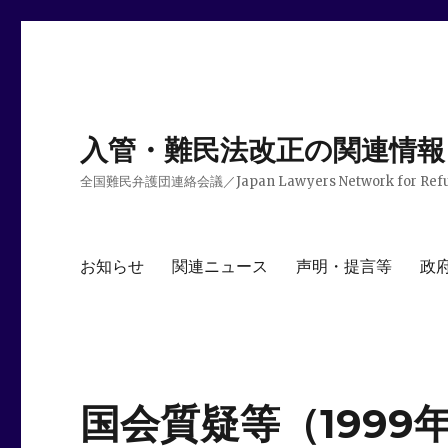
入管・難民法改正の関連情報
全国難民弁護団連絡会議／Japan Lawyers Network for Ref
お知らせ
関連ニュース
声明・提言等
政
国会質疑等（1999