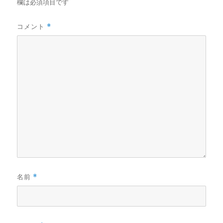
欄は必須項目です
コメント
*
名前
*