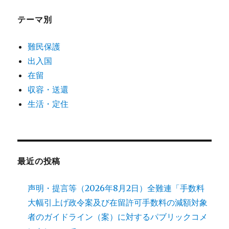
テーマ別
難民保護
出入国
在留
収容・送還
生活・定住
最近の投稿
声明・提言等（2026年8月2日）全難連「手数料
大幅引上げ政令案及び在留許可手数料の減額対象
者のガイドライン（案）に対するパブリックコメ