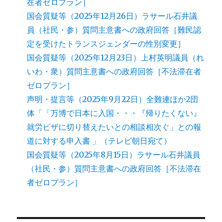
在者ゼロプラン］
国会質疑等（2025年12月26日）ラサール石井議
員（社民・参）質問主意書への政府回答［難民認
定を受けたトランスジェンダーの性別変更］
国会質疑等（2025年12月23日）上村英明議員（れ
いわ・衆）質問主意書への政府回答［不法滞在者
ゼロプラン］
声明・提言等（2025年9月22日）全難連ほか2団
体「「万博で日本に入国・・・『帰りたくない』
就労ビザに切り替えたいとの相談相次ぐ」との報
道に対する申入書 」（テレビ朝日宛て）
国会質疑等（2025年8月15日）ラサール石井議員
（社民・参）質問主意書への政府回答［不法滞在
者ゼロプラン］