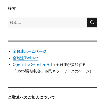
検索
検
検
索
索:
全難連ホームページ
全難連Twitter
Open the Gate for All
（全難連が参加する
「Stop!長期収容」市民ネットワークのページ）
全難連へのご加入について