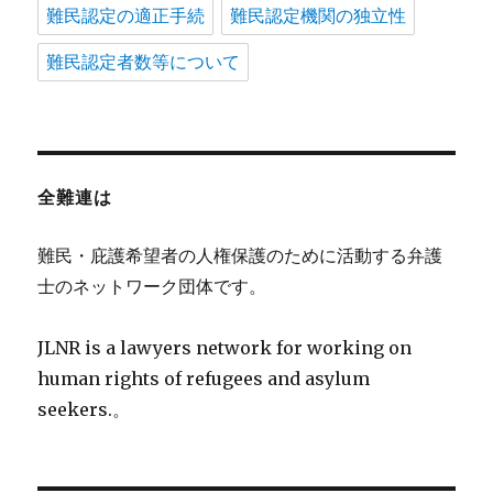
難民認定の適正手続
難民認定機関の独立性
難民認定者数等について
全難連は
難民・庇護希望者の人権保護のために活動する弁護
士のネットワーク団体です。
JLNR is a lawyers network for working on
human rights of refugees and asylum
seekers.。