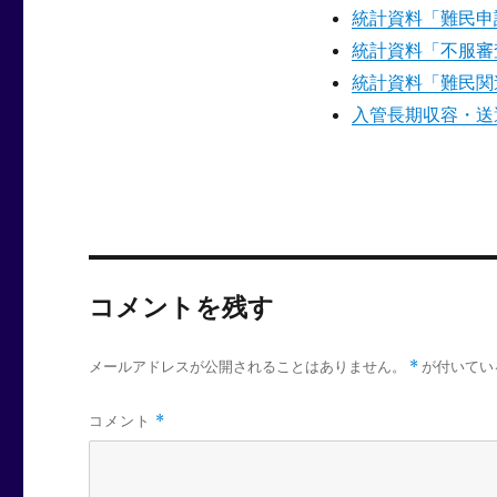
統計資料「難民申請
統計資料「不服審査
統計資料「難民関連
入管長期収容・送
コメントを残す
メールアドレスが公開されることはありません。
*
が付いてい
コメント
*