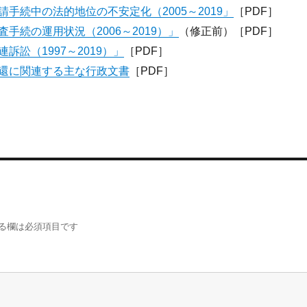
手続中の法的地位の不安定化（2005～2019」
［PDF］
手続の運用状況（2006～2019）」
（修正前）［PDF］
訴訟（1997～2019）」
［PDF］
還に関連する主な行政文書
［PDF］
る欄は必須項目です