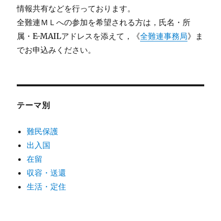
情報共有などを行っております。
全難連ＭＬへの参加を希望される方は，氏名・所
属・E-MAILアドレスを添えて，《
全難連事務局
》ま
でお申込みください。
テーマ別
難民保護
出入国
在留
収容・送還
生活・定住