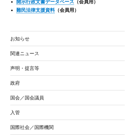
開示行政文書データベース
（会員用）
難民法律支援資料
（会員用）
お知らせ
関連ニュース
声明・提言等
政府
国会／国会議員
入管
国際社会／国際機関