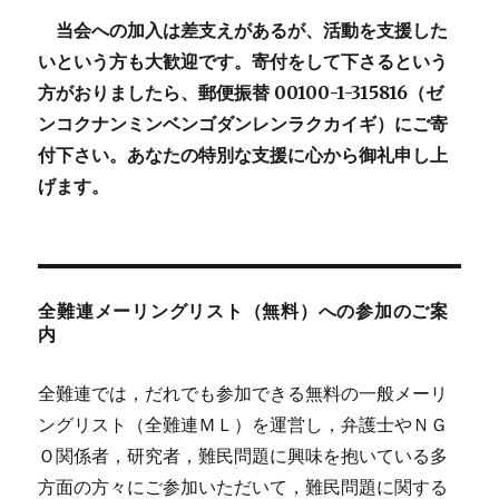
当会への加入は差支えがあるが、活動を支援した
いという方も大歓迎です。寄付をして下さるという
方がおりましたら、郵便振替 00100-1-315816（ゼ
ンコクナンミンベンゴダンレンラクカイギ）にご寄
付下さい。あなたの特別な支援に心から御礼申し上
げます。
全難連メーリングリスト（無料）への参加のご案
内
全難連では，だれでも参加できる無料の一般メーリ
ングリスト（全難連ＭＬ）を運営し，弁護士やＮＧ
Ｏ関係者，研究者，難民問題に興味を抱いている多
方面の方々にご参加いただいて，難民問題に関する