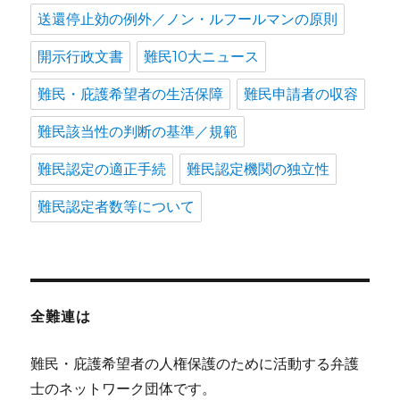
送還停止効の例外／ノン・ルフールマンの原則
開示行政文書
難民10大ニュース
難民・庇護希望者の生活保障
難民申請者の収容
難民該当性の判断の基準／規範
難民認定の適正手続
難民認定機関の独立性
難民認定者数等について
全難連は
難民・庇護希望者の人権保護のために活動する弁護
士のネットワーク団体です。