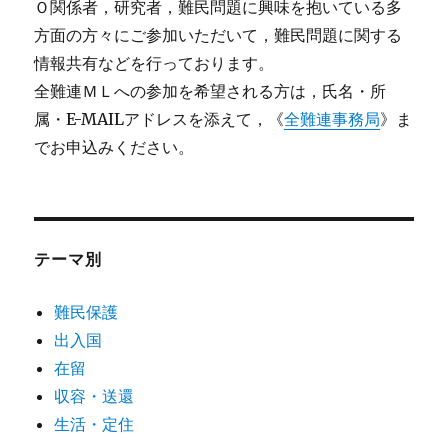
Ｏ関係者，研究者，難民問題に興味を抱いている多
方面の方々にご参加いただいて，難民問題に関する
情報共有などを行っております。
全難連ＭＬへの参加を希望される方は，氏名・所
属・E-MAILアドレスを添えて，《
全難連事務局
》ま
でお申込みください。
テーマ別
難民保護
出入国
在留
収容・送還
生活・定住