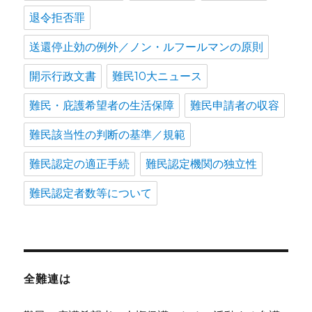
退令拒否罪
送還停止効の例外／ノン・ルフールマンの原則
開示行政文書
難民10大ニュース
難民・庇護希望者の生活保障
難民申請者の収容
難民該当性の判断の基準／規範
難民認定の適正手続
難民認定機関の独立性
難民認定者数等について
全難連は