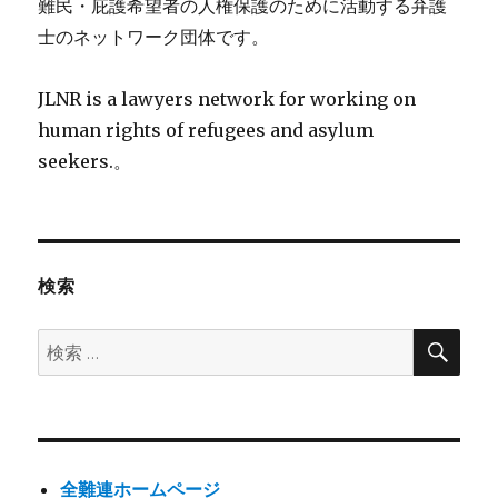
難民・庇護希望者の人権保護のために活動する弁護
士のネットワーク団体です。
JLNR is a lawyers network for working on
human rights of refugees and asylum
seekers.。
検索
検
検
索
索:
全難連ホームページ