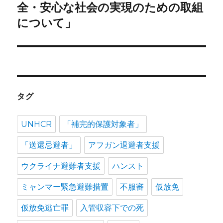
投
ョ
全・安心な社会の実現のための取組
稿:
について」
ン
タグ
UNHCR
「補完的保護対象者」
「送還忌避者」
アフガン退避者支援
ウクライナ避難者支援
ハンスト
ミャンマー緊急避難措置
不服審
仮放免
仮放免逃亡罪
入管収容下での死