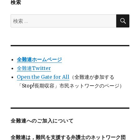
検索
検
検
索
索:
全難連ホームページ
全難連Twitter
Open the Gate for All
（全難連が参加する
「Stop!長期収容」市民ネットワークのページ）
全難連へのご加入について
全難連は，難民を支援する弁護士のネットワーク団