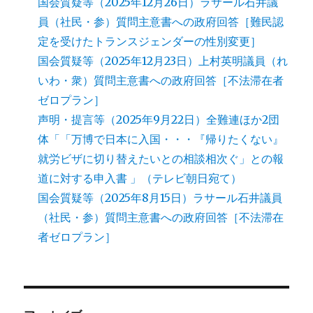
国会質疑等（2025年12月26日）ラサール石井議
員（社民・参）質問主意書への政府回答［難民認
定を受けたトランスジェンダーの性別変更］
国会質疑等（2025年12月23日）上村英明議員（れ
いわ・衆）質問主意書への政府回答［不法滞在者
ゼロプラン］
声明・提言等（2025年9月22日）全難連ほか2団
体「「万博で日本に入国・・・『帰りたくない』
就労ビザに切り替えたいとの相談相次ぐ」との報
道に対する申入書 」（テレビ朝日宛て）
国会質疑等（2025年8月15日）ラサール石井議員
（社民・参）質問主意書への政府回答［不法滞在
者ゼロプラン］