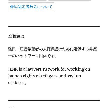
難民認定者数等について
全難連は
難民・庇護希望者の人権保護のために活動する弁護
士のネットワーク団体です。
JLNR is a lawyers network for working on
human rights of refugees and asylum
seekers.。