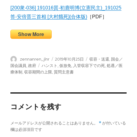
[200衆-036] 191016質-初鹿明博(立憲民主)_191025
答-安倍晋三首相 [大村餓死](合体版)
［PDF］
Show More
投
投
カ
zennanren_jlnr
2019年10月25日
収容・送還
,
国会／
稿
稿
テ
タ
国会議員
,
政府
ハンスト
,
仮放免
,
入管収容下での死
,
処遇／医
者
日:
ゴ
グ
療体制
,
収容期間の上限
,
質問主意書
リ
ー
コメントを残す
メールアドレスが公開されることはありません。
*
が付いている
欄は必須項目です