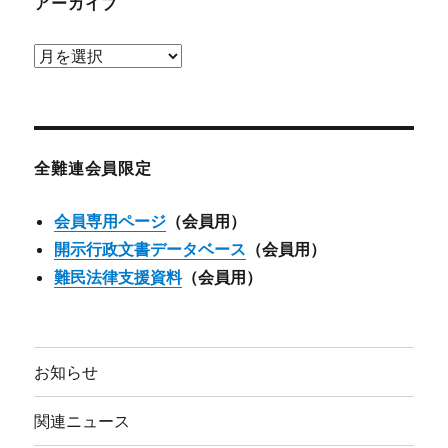
アーカイブ
ア
ー
カ
イ
ブ
全難連会員限定
会員専用ページ
（会員用）
開示行政文書データベース
（会員用）
難民法律支援資料
（会員用）
お知らせ
関連ニュース