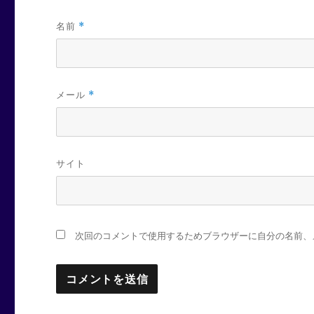
名前
*
メール
*
サイト
次回のコメントで使用するためブラウザーに自分の名前、