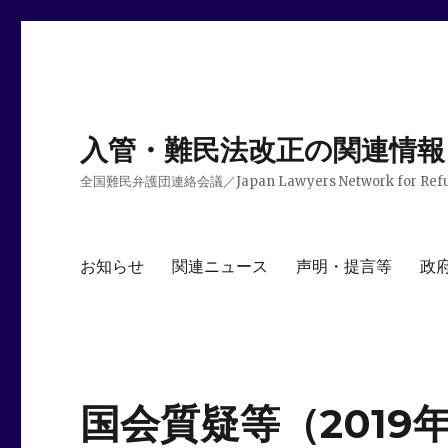
入管・難民法改正の関連情報
全国難民弁護団連絡会議／Japan Lawyers Network for Ref
お知らせ
関連ニュース
声明・提言等
政
国会質疑等（2019